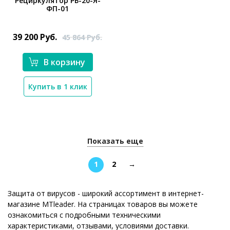
Рециркулятор РБ-20-Я-
ФП-01
39 200
Руб.
45 864
Руб.
В корзину
*}
Купить в 1 клик
Показать еще
1
2
→
Защита от вирусов - широкий ассортимент в интернет-
магазине MTleader. На страницах товаров вы можете
ознакомиться с подробными техническими
характеристиками, отзывами, условиями доставки.