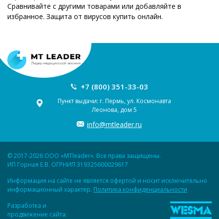
Сравнивайте с другими товарами или добавляйте в
избранное. Защита от вирусов купить онлайн.
+7 (800) 351-33-03
Пункт выдачи: г. Пермь, ул. Космонавта
Леонова, дом 5
info@mtleader.ru
© 2017-2026 ООО «MTleader». Все права защищены.
ИП Горная Е.В. ОГРНИП 319325600029617
Информация на сайте не является офертой и носит исключительно
информационный характер.
Политика конфиденциальности
Разработка и
продвижение сайта: