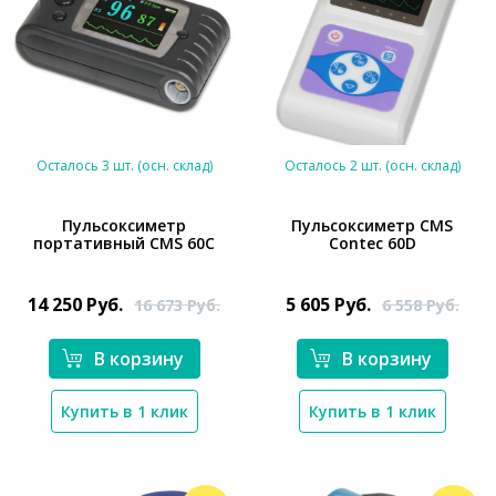
Осталось 3 шт. (осн. склад)
Осталось 2 шт. (осн. склад)
Пульсоксиметр
Пульсоксиметр CMS
портативный CMS 60C
Contec 60D
*}
*}
14 250
Руб.
5 605
Руб.
16 673
Руб.
6 558
Руб.
В корзину
В корзину
Купить в 1 клик
Купить в 1 клик