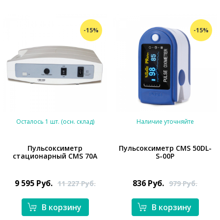
-15%
-15%
Осталось 1 шт. (осн. склад)
Наличие уточняйте
Пульсоксиметр
Пульсоксиметр CMS 50DL-
стационарный CMS 70A
S-00P
*}
*}
9 595
Руб.
836
Руб.
11 227
Руб.
979
Руб.
В корзину
В корзину