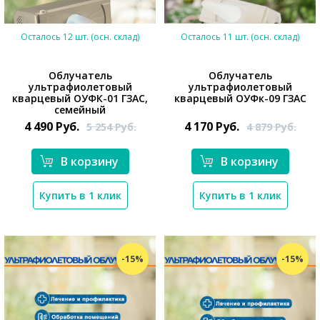
Осталось 12 шт. (осн. склад)
Осталось 11 шт. (осн. склад)
Облучатель
Облучатель
ультрафиолетовый
ультрафиолетовый
кварцевый ОУФК-01 ГЗАС,
кварцевый ОУФк-09 ГЗАС
семейный
4 490
Руб.
4 170
Руб.
5 254
Руб.
4 879
Руб.
*}
*}
В корзину
В корзину
Купить в 1 клик
Купить в 1 клик
-15%
-15%