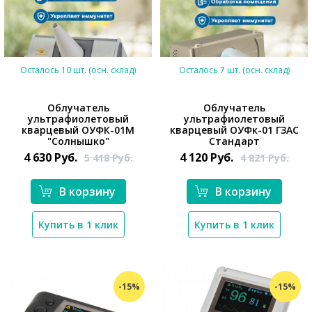
Осталось 10 шт. (осн. склад)
Осталось 7 шт. (осн. склад)
Облучатель
Облучатель
ультрафиолетовый
ультрафиолетовый
кварцевый ОУФК-01М
кварцевый ОУФк-01 ГЗАС
"Солнышко"
Стандарт
4 630
Руб.
4 120
Руб.
5 418
Руб.
4 821
Руб.
*}
*}
В корзину
В корзину
Купить в 1 клик
Купить в 1 клик
-15%
-15%