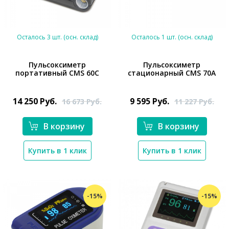
Осталось 3 шт. (осн. склад)
Осталось 1 шт. (осн. склад)
Пульсоксиметр
Пульсоксиметр
портативный CMS 60C
стационарный CMS 70A
*}
*}
14 250
Руб.
9 595
Руб.
16 673
Руб.
11 227
Руб.
В корзину
В корзину
Купить в 1 клик
Купить в 1 клик
-15%
-15%