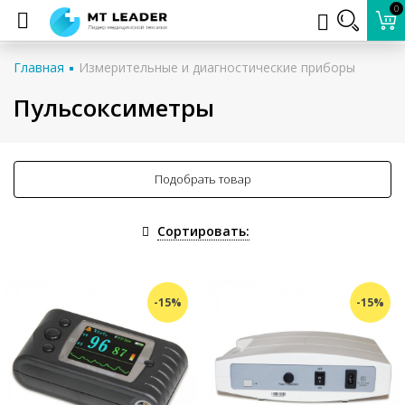
0
Главная
Измерительные и диагностические приборы
Пульсоксиметры
Подобрать товар
Сортировать:
-15%
-15%