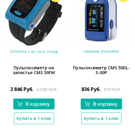
Осталось 1 шт. (осн. склад)
Наличие уточняйте
Пульсоксиметр на
Пульсоксиметр CMS 50DL-
запястье CMS 50FW
S-00P
*}
*}
3 846
Руб.
836
Руб.
4 500
Руб.
979
Руб.
В корзину
В корзину
Купить в 1 клик
Купить в 1 клик