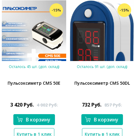
-15%
-15%
Осталось 45 шт. (доп. склад)
Осталось 91 шт. (доп. склад)
Пульсоксиметр CMS 50E
Пульсоксиметр CMS 50DL
*}
3 420
Руб.
732
Руб.
4 002
Руб.
857
Руб.
В корзину
В корзину
*}
Купить в 1 клик
Купить в 1 клик