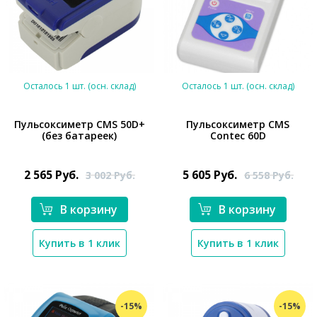
Осталось 1 шт. (осн. склад)
Осталось 1 шт. (осн. склад)
Пульсоксиметр CMS 50D+
Пульсоксиметр CMS
(без батареек)
Contec 60D
*}
*}
2 565
Руб.
5 605
Руб.
3 002
Руб.
6 558
Руб.
В корзину
В корзину
Купить в 1 клик
Купить в 1 клик
-15%
-15%