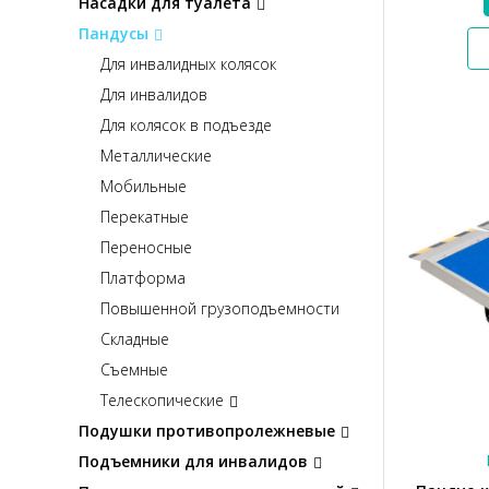
Насадки для туалета
Пандусы
Для инвалидных колясок
Для инвалидов
Для колясок в подъезде
Металлические
Мобильные
Перекатные
Переносные
Платформа
Повышенной грузоподъемности
Складные
Съемные
Телескопические
Подушки противопролежневые
Подъемники для инвалидов