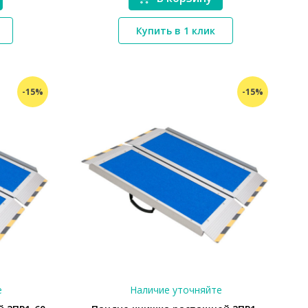
*}
Купить в 1 клик
-15%
-15%
е
Наличие уточняйте