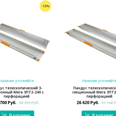
-15%
Наличие уточняйте
Наличие уточняйт
ус телескопический 3-
Пандус телескопическ
онный Мега 3ПТ2-240 с
секционный Мега 3ПТ2
перфорацией
перфорацией
 700
Руб.
26 620
Руб.
38 259
Руб.
31 146
Р
В корзину
В корзину