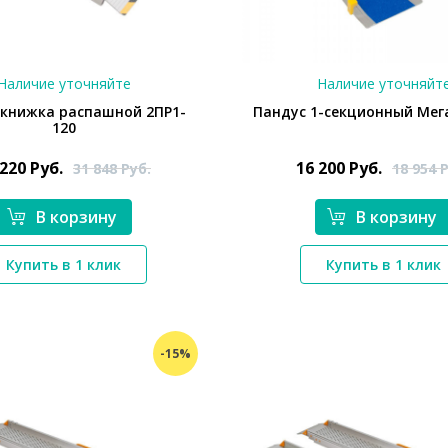
Наличие уточняйте
Наличие уточняйт
-книжка распашной 2ПР1-
Пандус 1-секционный Мег
120
 220
Руб.
16 200
Руб.
31 848
Руб.
18 954
Р
В корзину
В корзину
*}
*}
Купить в 1 клик
Купить в 1 клик
-15%