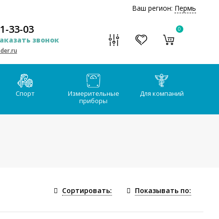
Ваш регион:
Пермь
51-33-03
0
аказать звонок
der.ru
Спорт
Измерительные
Для компаний
приборы
Сортировать:
Показывать по: