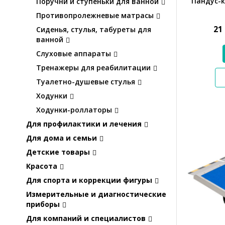
Пандус-
Поручни и ступеньки для ванной
Противопролежневые матрасы
21
Сиденья, стулья, табуреты для
ванной
Слуховые аппараты
Тренажеры для реабилитации
Туалетно-душевые стулья
Ходунки
Ходунки-роллаторы
Для профилактики и лечения
Для дома и семьи
Детские товары
Красота
Для спорта и коррекции фигуры
Измерительные и диагностические
приборы
Для компаний и специалистов