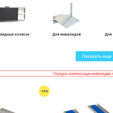
лидных колясок
Для инвалидов
Для 
Показать еще
Порядок компенсации инвалидам 
-15%