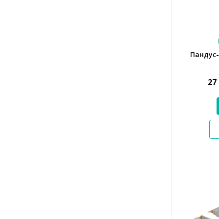
Пандус
27