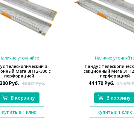
Наличие уточняйте
Наличие уточняйт
ус телескопический 3-
Пандус телескопическ
онный Мега 3ПТ2-330 с
секционный Мега 3ПТ2
перфорацией
перфорацией
 300
Руб.
44 170
Руб.
48 321
Руб.
51 679
Р
В корзину
В корзину
*}
*}
Купить в 1 клик
Купить в 1 клик