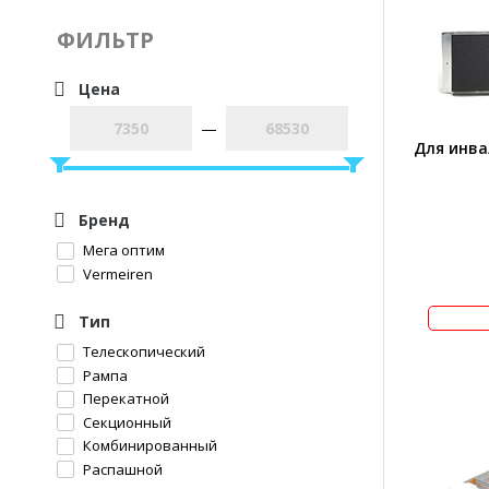
ФИЛЬТР
Цена
—
Для инва
Бренд
Мега оптим
Vermeiren
Тип
Телескопический
Рампа
Перекатной
Секционный
Комбинированный
Распашной