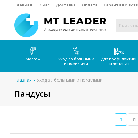
Главная
О нас
Доставка
Оплата
Гарантия и воз
Массаж
Уход за больными
Для профилактики
и пожилыми
и лечения
Главная
Уход за больными и пожилыми
Пандусы