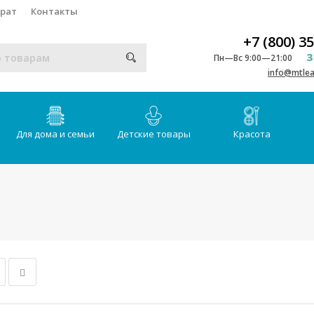
врат
Контакты
+7 (800) 3
З
Пн—Вс 9:00—21:00
info@mtlea
Для дома и семьи
Детские товары
Красота