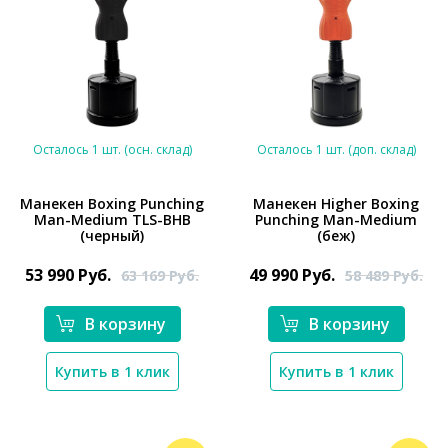
Осталось 1 шт. (осн. склад)
Осталось 1 шт. (доп. склад)
Манекен Boxing Punching
Манекен Higher Boxing
Man-Medium TLS-BHB
Punching Man-Medium
(черный)
(беж)
*}
*}
53 990
Руб.
49 990
Руб.
63 169
Руб.
58 489
Руб.
В корзину
В корзину
Купить в 1 клик
Купить в 1 клик