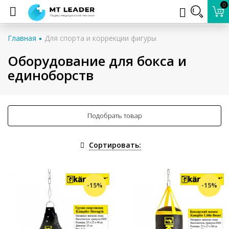
0
Главная
Для спорта и коррекции фигуры
Оборудование для бокса и
единоборств
Подобрать товар
Сортировать:
-15%
-15%