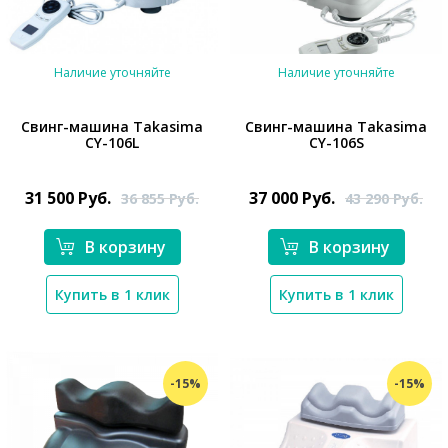
Наличие уточняйте
Наличие уточняйте
Свинг-машина Takasima
Свинг-машина Takasima
CY-106L
CY-106S
*}
*}
31 500
Руб.
37 000
Руб.
36 855
Руб.
43 290
Руб.
В корзину
В корзину
Купить в 1 клик
Купить в 1 клик
-15%
-15%