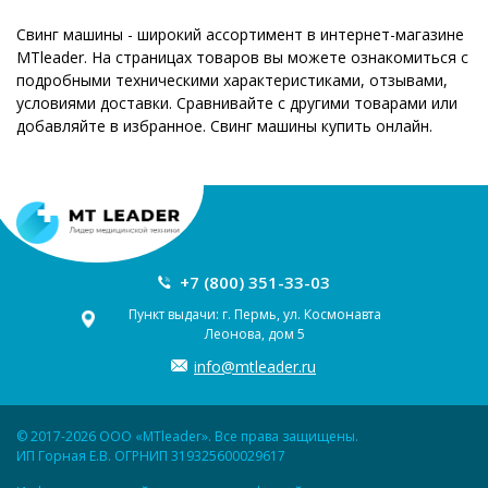
Свинг машины - широкий ассортимент в интернет-магазине
MTleader. На страницах товаров вы можете ознакомиться с
подробными техническими характеристиками, отзывами,
условиями доставки. Сравнивайте с другими товарами или
добавляйте в избранное. Свинг машины купить онлайн.
+7 (800) 351-33-03
Пункт выдачи: г. Пермь, ул. Космонавта
Леонова, дом 5
info@mtleader.ru
© 2017-2026 ООО «MTleader». Все права защищены.
ИП Горная Е.В. ОГРНИП 319325600029617