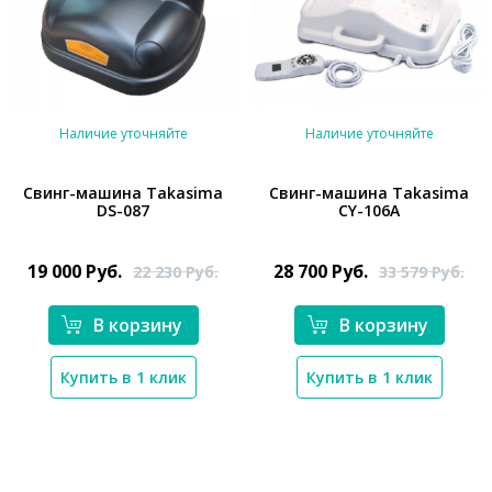
Наличие уточняйте
Наличие уточняйте
Свинг-машина Takasima
Свинг-машина Takasima
DS-087
CY-106А
*}
*}
19 000
Руб.
28 700
Руб.
22 230
Руб.
33 579
Руб.
В корзину
В корзину
Купить в 1 клик
Купить в 1 клик