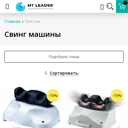
0
Главная
Массаж
Свинг машины
Подобрать товар
Сортировать:
-15%
-15%