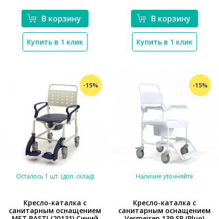
В корзину
В корзину
Купить в 1 клик
Купить в 1 клик
-15%
-15%
Осталось 1 шт. (доп. склад)
Наличие уточняйте
Кресло-каталка с
Кресло-каталка с
санитарным оснащением
санитарным оснащением
MET BASTI (20131) Синий
Vermeiren 139 SP (Pluo)