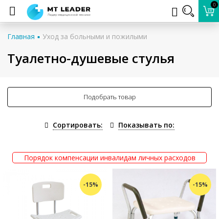
0
Главная
Уход за больными и пожилыми
Туалетно-душевые стулья
Подобрать товар
Сортировать:
Показывать по:
Порядок компенсации инвалидам личных расходов
-15%
-15%