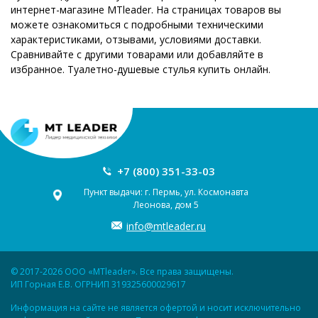
интернет-магазине MTleader. На страницах товаров вы
можете ознакомиться с подробными техническими
характеристиками, отзывами, условиями доставки.
Сравнивайте с другими товарами или добавляйте в
избранное. Туалетно-душевые стулья купить онлайн.
+7 (800) 351-33-03
Пункт выдачи: г. Пермь, ул. Космонавта
Леонова, дом 5
info@mtleader.ru
© 2017-2026 ООО «MTleader». Все права защищены.
ИП Горная Е.В. ОГРНИП 319325600029617
Информация на сайте не является офертой и носит исключительно