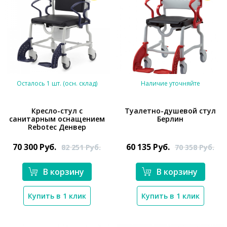
Осталось 1 шт. (осн. склад)
Наличие уточняйте
Кресло-стул с
Туалетно-душевой стул
санитарным оснащением
Берлин
Rebotec Денвер
*}
*}
70 300
Руб.
60 135
Руб.
82 251
Руб.
70 358
Руб.
В корзину
В корзину
Купить в 1 клик
Купить в 1 клик