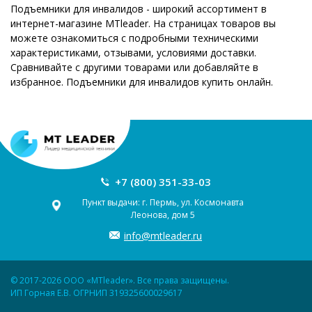
Подъемники для инвалидов - широкий ассортимент в
интернет-магазине MTleader. На страницах товаров вы
можете ознакомиться с подробными техническими
характеристиками, отзывами, условиями доставки.
Сравнивайте с другими товарами или добавляйте в
избранное. Подъемники для инвалидов купить онлайн.
+7 (800) 351-33-03
Пункт выдачи: г. Пермь, ул. Космонавта
Леонова, дом 5
info@mtleader.ru
© 2017-2026 ООО «MTleader». Все права защищены.
ИП Горная Е.В. ОГРНИП 319325600029617