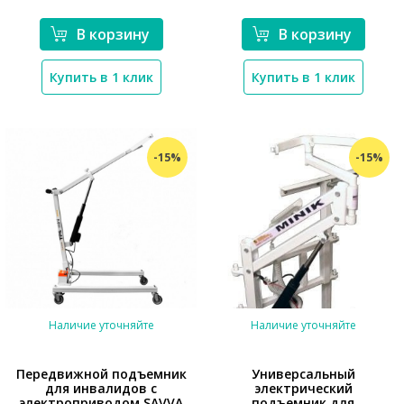
*}
В корзину
В корзину
Купить в 1 клик
Купить в 1 клик
-15%
-15%
Наличие уточняйте
Наличие уточняйте
Передвижной подъемник
Универсальный
для инвалидов с
электрический
*}
электроприводом SAVVA
подъемник для