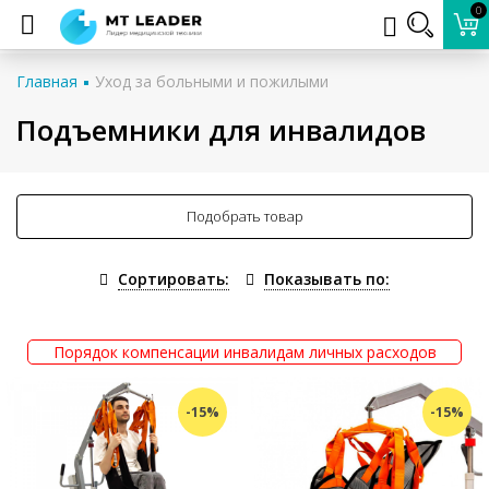
0
Главная
Уход за больными и пожилыми
Подъемники для инвалидов
Подобрать товар
Сортировать:
Показывать по:
Порядок компенсации инвалидам личных расходов
-15%
-15%