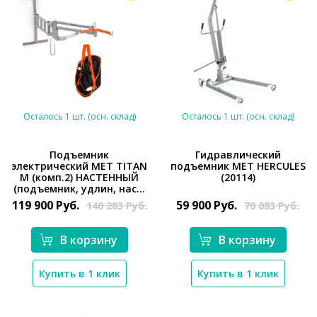
Осталось 1 шт. (осн. склад)
Осталось 1 шт. (осн. склад)
Подъемник
Гидравлический
электрический MET TITAN
подъемник MET HERCULES
M (комп.2) НАСТЕННЫЙ
(20114)
*}
*}
(подъемник, удлин, нас...
119 900
Руб.
59 900
Руб.
140 283
Руб.
70 083
Руб.
В корзину
В корзину
Купить в 1 клик
Купить в 1 клик