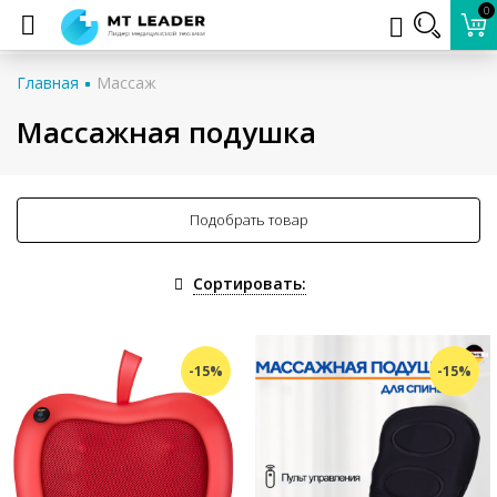
0
Главная
Массаж
Массажная подушка
Подобрать товар
Сортировать:
-15%
-15%