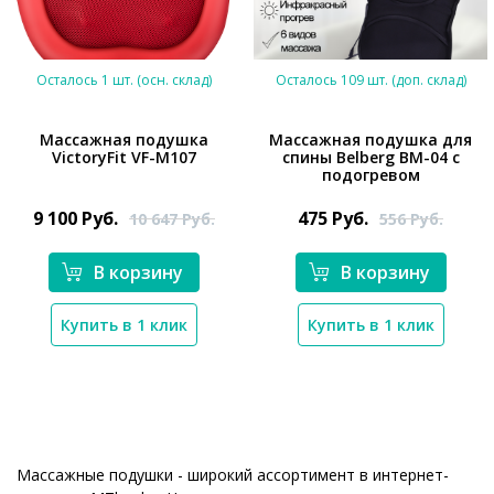
Осталось 1 шт. (осн. склад)
Осталось 109 шт. (доп. склад)
Массажная подушка
Массажная подушка для
VictoryFit VF-M107
спины Belberg BM-04 с
подогревом
*}
9 100
Руб.
475
Руб.
10 647
Руб.
556
Руб.
*}
В корзину
В корзину
Купить в 1 клик
Купить в 1 клик
Массажные подушки - широкий ассортимент в интернет-