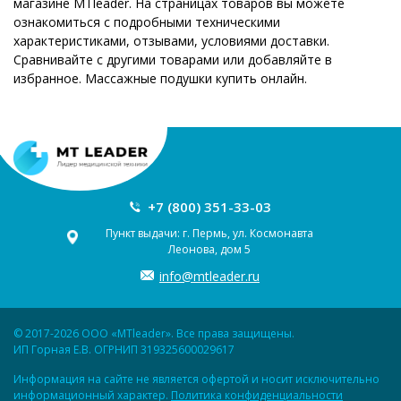
магазине MTleader. На страницах товаров вы можете
ознакомиться с подробными техническими
характеристиками, отзывами, условиями доставки.
Сравнивайте с другими товарами или добавляйте в
избранное. Массажные подушки купить онлайн.
+7 (800) 351-33-03
Пункт выдачи: г. Пермь, ул. Космонавта
Леонова, дом 5
info@mtleader.ru
© 2017-2026 ООО «MTleader». Все права защищены.
ИП Горная Е.В. ОГРНИП 319325600029617
Информация на сайте не является офертой и носит исключительно
информационный характер.
Политика конфиденциальности