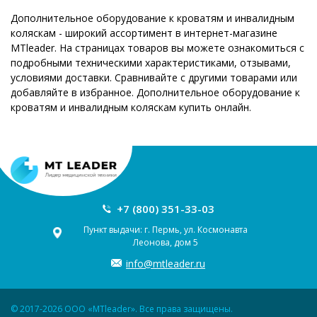
Дополнительное оборудование к кроватям и инвалидным
коляскам - широкий ассортимент в интернет-магазине
MTleader. На страницах товаров вы можете ознакомиться с
подробными техническими характеристиками, отзывами,
условиями доставки. Сравнивайте с другими товарами или
добавляйте в избранное. Дополнительное оборудование к
кроватям и инвалидным коляскам купить онлайн.
+7 (800) 351-33-03
Пункт выдачи: г. Пермь, ул. Космонавта
Леонова, дом 5
info@mtleader.ru
© 2017-2026 ООО «MTleader». Все права защищены.