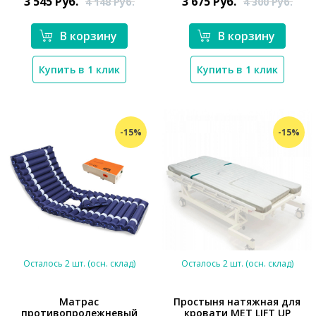
3 545
Руб.
3 675
Руб.
4 148
Руб.
4 300
Руб.
В корзину
В корзину
Купить в 1 клик
Купить в 1 клик
-15%
-15%
*}
Осталось 2 шт. (осн. склад)
Осталось 2 шт. (осн. склад)
Матрас
Простыня натяжная для
противопролежневый
кровати МЕТ LIFT UP