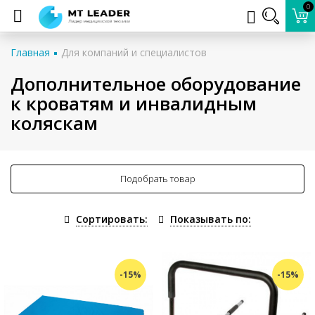
0
Главная
Для компаний и специалистов
Дополнительное оборудование
к кроватям и инвалидным
коляскам
Подобрать товар
Сортировать:
Показывать по:
-15%
-15%