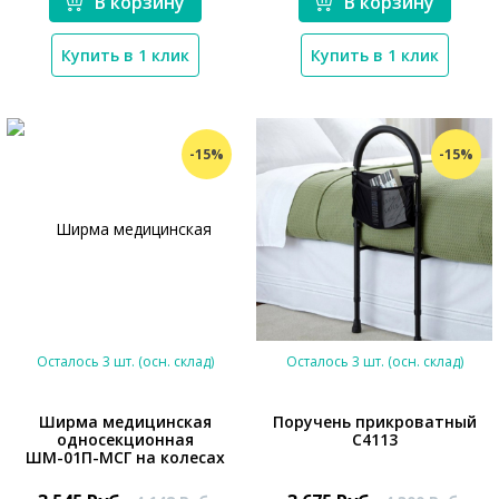
В корзину
В корзину
Купить в 1 клик
Купить в 1 клик
-15%
-15%
Осталось 3 шт. (осн. склад)
Осталось 3 шт. (осн. склад)
Ширма медицинская
Поручень прикроватный
односекционная
С4113
ШМ-01П-МСГ на колесах
*}