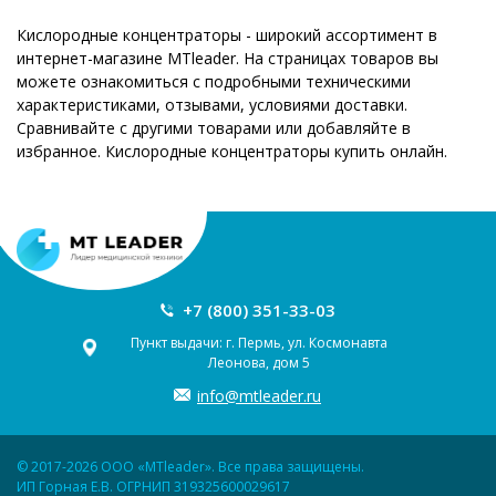
Кислородные концентраторы - широкий ассортимент в
интернет-магазине MTleader. На страницах товаров вы
можете ознакомиться с подробными техническими
характеристиками, отзывами, условиями доставки.
Сравнивайте с другими товарами или добавляйте в
избранное. Кислородные концентраторы купить онлайн.
+7 (800) 351-33-03
Пункт выдачи: г. Пермь, ул. Космонавта
Леонова, дом 5
info@mtleader.ru
© 2017-2026 ООО «MTleader». Все права защищены.
ИП Горная Е.В. ОГРНИП 319325600029617