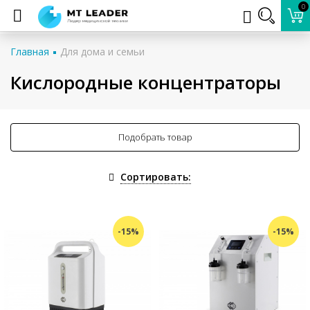
0
Главная
Для дома и семьи
Кислородные концентраторы
Подобрать товар
Сортировать:
-15%
-15%